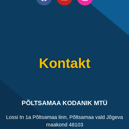
Kontakt
PÕLTSAMAA KODANIK MTÜ
Lossi tn 1a Põltsamaa linn, Põltsamaa vald Jõgeva
maakond 48103