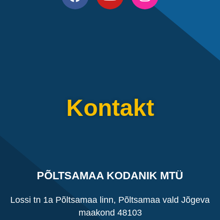
Kontakt
PÕLTSAMAA KODANIK MTÜ
Lossi tn 1a Põltsamaa linn, Põltsamaa vald Jõgeva
maakond 48103