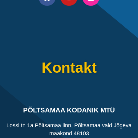
Kontakt
PÕLTSAMAA KODANIK MTÜ
Lossi tn 1a Põltsamaa linn, Põltsamaa vald Jõgeva
maakond 48103